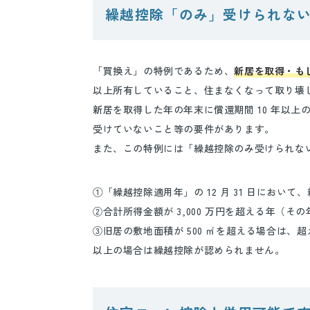
繰越控除「のみ」受けられな
「買換え」の特例であるため、
新居を取得・も
以上所有していること、住まなくなって取り壊した場
新居を取得した年の年末に償還期間 10 年以上
受けていないこと等の要件があります。
また、この特例には「繰越控除のみ受けられな
①「繰越控除適用年」の 12 月 31 日におい
②合計所得金額が 3,000 万円を超える年（そ
③旧居の敷地面積が 500 ㎡を超える場合は、
以上の場合は繰越控除が認められません。