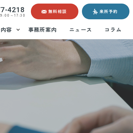
77-4218
無料相談
来所予約
:00～17:30
務内容
事務所案内
ニュース
コラム