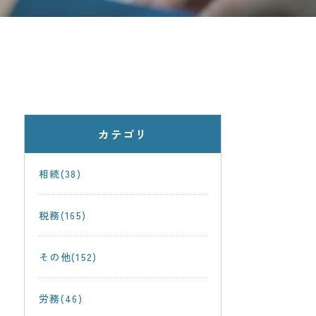
カテゴリ
相続(38)
税務(165)
その他(152)
労務(46)