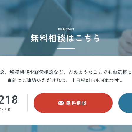
contact
無料相談はこちら
談、税務相談や経営相談など、どのようなことでもお気軽
事前にご連絡いただければ、土日祝対応も可能です。
218
無料相談
:30