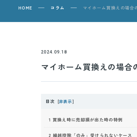
HOME
コラム
マイホーム買換えの場合
2024.09.18
マイホーム買換えの場合
目次
[
非表示
]
1
買換え時に売却損が出た時の特例
2
繰越控除「のみ」受けられないケース