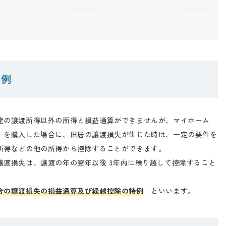
特例
産の譲渡所得以外の所得と損益通算ができませんが、マイホーム
）を購入した場合に、旧居の譲渡損失が生じた時は、一定の要件を
所得などの他の所得から控除することができます。
譲渡損失は、譲渡の年の翌年以後 3年内に繰り越して控除すること
合の譲渡損失の損益通算及び繰越控除の特例
」といいます。