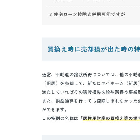
3
住宅ローン控除と併用可能ですが
買換え時に売却損が出た時の
通常、不動産の譲渡所得については、他の不動
（旧居）を売却して、新たにマイホーム（新居
満たしていればその譲渡損失を給与所得や事業
また、損益通算を行っても控除しきれなかった
ができます。
この特例の名称は「
居住用財産の買換え等の場