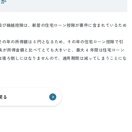
すが
及び繰越控除は、新居の住宅ローン控除が要件に含まれているため
の年の所得額は 0 円となるため、その年の住宅ローン控除で引
失が所得金額と比べてとても大きいと、最大 4 年間は住宅ローン
は後ろ倒しにはなりませんので、適用期間は減ってしまうことにな
戻る