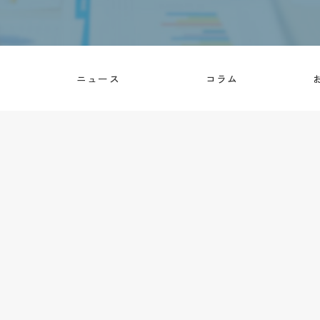
内
ニュース
コラム