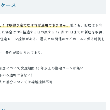
いケース
しくは取得予定でなければ適用できません。
他にも、旧居は 5 年
合は 3年経過する日の属する 12 月 31 日までに新居を取得、
の住宅ローン控除がある、過去 2 年間他のマイホームに係る特例を
い」条件が設けられており、
て、新居について償還期間 10 年以上の住宅ローンが無い
の年のみ適用できない）
超えた部分については繰越控除不可