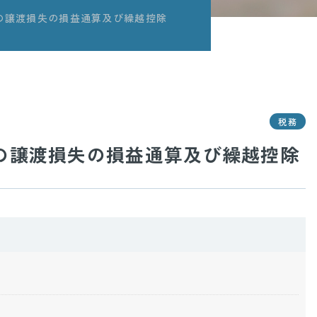
の譲渡損失の損益通算及び繰越控除
税務
の譲渡損失の損益通算及び繰越控除