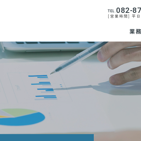
082-8
TEL.
[営業時間] 平日9
業