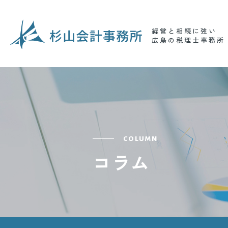
経営と相続に強い
広島の税理士事務所
column
コラム