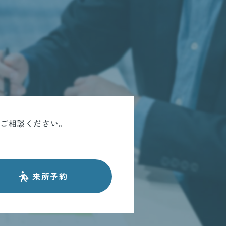
にご相談ください。
来所予約