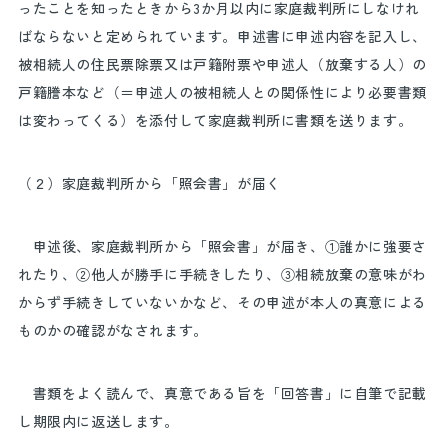
ったことを知ったときから
3
か月以内に家庭裁判所にしなけれ
ばならないと定められています。申述書に申述内容を記入し、
被相続人の住民票除票又は戸籍附票や申述人（放棄する人）の
戸籍謄本など（＝申述人の被相続人との関係性により必要書類
は変わってくる）を添付して家庭裁判所に書類を送ります。
（２）家庭裁判所から「照会書」が届く
申述後、家庭裁判所から「照会書」が届き、①誰かに強要さ
れたり、②他人が勝手に手続きしたり、③相続放棄の意味がわ
からず手続きしていないかなど、その申述が本人の真意による
ものかの確認がなされます。
書類をよく読んで、真意である旨を「回答書」に自筆で記載
し期限内に返送します。