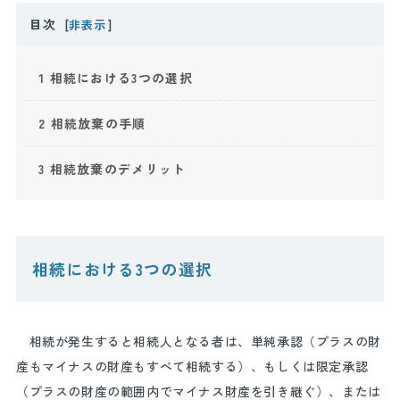
目次
[
非表示
]
1
相続における3つの選択
2
相続放棄の手順
3
相続放棄のデメリット
相続における
3
つの選択
相続が発生すると相続人となる者は、単純承認（プラスの財
産もマイナスの財産もすべて相続する）、もしくは限定承認
（プラスの財産の範囲内でマイナス財産を引き継ぐ）、または