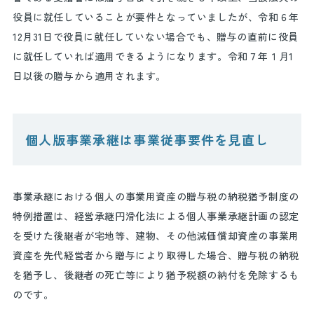
役員に就任していることが要件となっていましたが、令和６年
12
月
31
日で役員に就任していない場合でも、贈与の直前に役員
に就任していれば適用できるようになります。令和７年１月
1
日以後の贈与から適用されます。
個人版事業承継は事業従事要件を見直し
事業承継における個人の事業用資産の贈与税の納税猶予制度の
特例措置は、経営承継円滑化法による個人事業承継計画の認定
を受けた後継者が宅地等、建物、その他減価償却資産の事業用
資産を先代経営者から贈与により取得した場合、贈与税の納税
を猶予し、後継者の死亡等により猶予税額の納付を免除するも
のです。