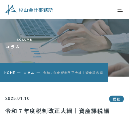
column
コラム
HOME
コラム
令和７年度税制改正大綱｜資産課税編
2025.01.10
税務
令和７年度税制改正大綱｜資産課税編