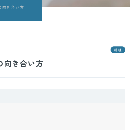
の向き合い方
相続
の向き合い方
切