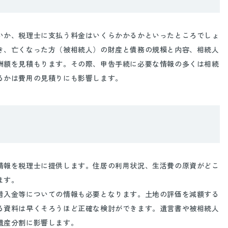
か、税理士に支払う料金はいくらかかるかといったところでしょ
き、亡くなった方（被相続人）の財産と債務の規模と内容、相続人
酬額を見積もります。その際、申告手続に必要な情報の多くは相続
るかは費用の見積りにも影響します。
報を税理士に提供します。住居の利用状況、生活費の原資がどこ
ます。
入金等についての情報も必要となります。土地の評価を減額する
る資料は早くそろうほど正確な検討ができます。遺言書や被相続人
遺産分割に影響します。