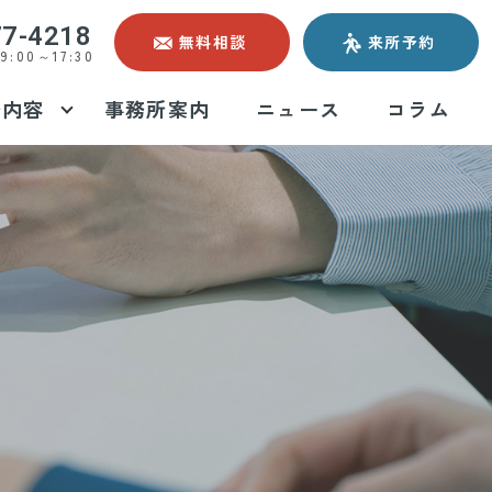
77-4218
無料相談
来所予約
:00～17:30
務内容
事務所案内
ニュース
コラム