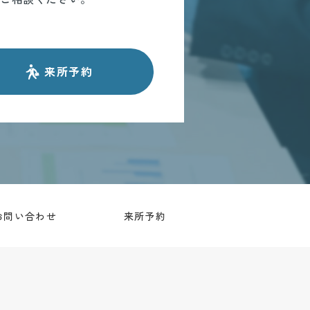
来所予約
お問い合わせ
来所予約