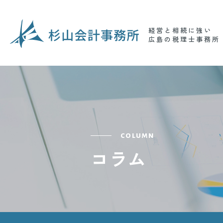
経営と相続に強い
広島の税理士事務所
column
コラム