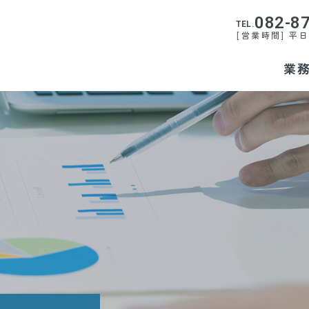
082-8
TEL.
[営業時間] 平日9
業