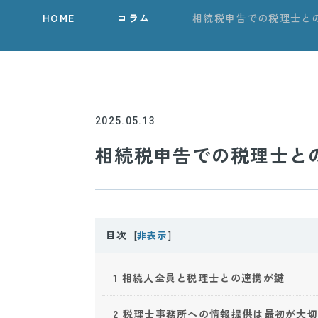
HOME
コラム
相続税申告での税理士と
2025.05.13
相続税申告での税理士と
目次
[
非表示
]
1
相続人全員と税理士との連携が鍵
2
税理士事務所への情報提供は最初が大