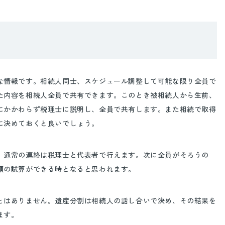
情報です。相続人同士、スケジュール調整して可能な限り全員で
た内容を相続人全員で共有できます。このとき被相続人から生前、
にかかわらず税理士に説明し、全員で共有します。また相続で取得
に決めておくと良いでしょう。
通常の連絡は税理士と代表者で行えます。次に全員がそろうの
額の試算ができる時となると思われます。
はありません。遺産分割は相続人の話し合いで決め、その結果を
ます。