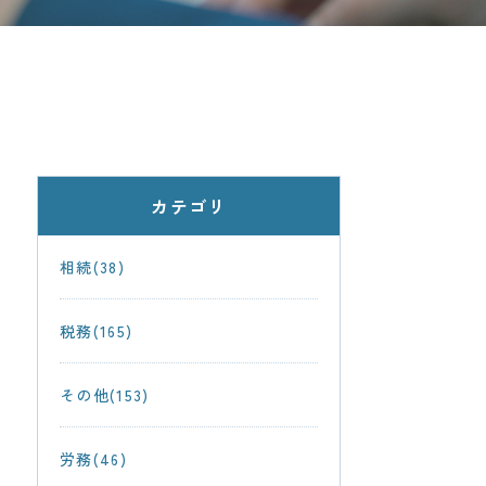
カテゴリ
相続(38)
税務(165)
その他(153)
労務(46)