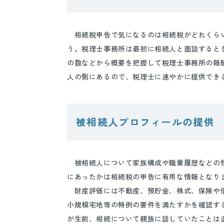
相続税申告で気になるのは相続税がどれくらい
う。税理士事務所は最初に相続人と面談すると
の数などから概要を把握して税理士事務所の報
人の側にあるので、税理士に速やかに提供でき
被相続人プロフィールの提供
被相続人について家族構成や職業履歴などの情
にあったかは相続税の申告に有用な情報となり
財産評価には不動産、預貯金、株式、保険や借
小規模宅地等の特例の要件を満たすかを確認す
が生前、相続について親族に話していたことは