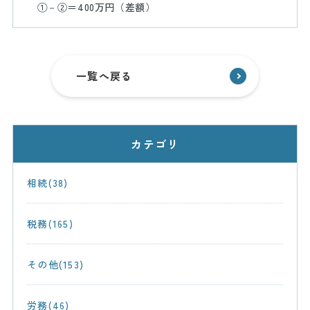
①－②＝
400
万円（差額）
一覧へ戻る
カテゴリ
相続(38)
税務(165)
その他(153)
労務(46)