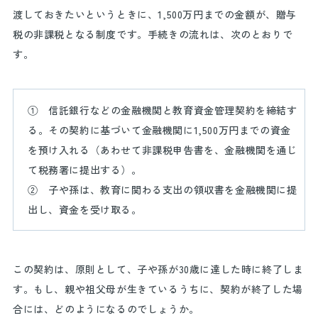
渡しておきたいというときに、
1,500
万円までの金額が、贈与
税の非課税となる制度です。手続きの流れは、次のとおりで
す。
① 信託銀行などの金融機関と教育資金管理契約を締結す
る。その契約に基づいて金融機関に
1,500
万円までの資金
を預け入れる（あわせて非課税申告書を、金融機関を通じ
て税務署に提出する）。
② 子や孫は、教育に関わる支出の領収書を金融機関に提
出し、資金を受け取る。
この契約は、原則として、子や孫が
30
歳に達した時に終了しま
す。もし、親や祖父母が生きているうちに、契約が終了した場
合には、どのようになるのでしょうか。