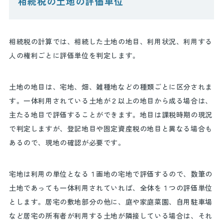
相続税の土地の評価単位
相続税の計算では、相続した土地の地目、利用状況、利用する
人の権利ごとに評価単位を判定します。
土地の地目は、宅地、畑、雑種地などの種類ごとに区分されま
す。一体利用されている土地が２以上の地目から成る場合は、
主たる地目で評価することができます。地目は課税時期の現況
で判定しますが、登記地目や固定資産税の地目と異なる場合も
あるので、現地の確認が必要です。
宅地は利用の単位となる１画地の宅地で評価するので、数筆の
土地であっても一体利用されていれば、全体を１つの評価単位
とします。居宅の敷地部分の他に、庭や家庭菜園、自用駐車場
など居宅の所有者が利用する土地が隣接している場合は、それ