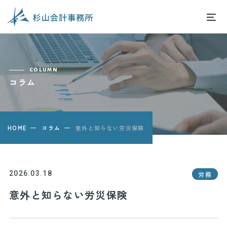
column
コラム
HOME
コラム
意外と知らない労災保険
2026.03.18
労務
意外と知らない労災保険